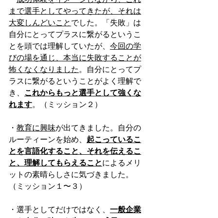
まで選手としてやってきたが、それは
大変しんどいこと
でした。「失敗」は
自分にとってプラスに繋がるというこ
とを頭では理解していたが、
今回の学
びの場を通じ、本当に失敗することが
怖くなくなりました
。自分にとってプ
ラスに繋がるということがよく理解で
き、
これからもっと選手として強くな
れます
。（ミッション２）
・
教育に興味
が出てきました。自分の
ルーティーンを始め、
起こっているこ
とを言語化すること、それを伝えるこ
と、理解してもらえること
によるメリ
ットの素晴らしさに気づきました。
（ミッション１〜３）
・選手としてだけではなく、
一般企業