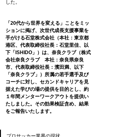
した。
「20代から世界を変える」ことをミッ
ションに掲げ、次世代成長支援事業を
手がける石堂株式会社（本社：東京都
港区、代表取締役社長：石堂里佳、以
下「ISHIDO」）は、奈良クラブ（株式
会社奈良クラブ　本社：奈良県奈良
市、代表取締役社長：濱田満、以下
「奈良クラブ」）所属の若手選手及び
コーチに対し、セカンドキャリアを見
据えた学びの場の提供を目的とし、約
１年間メンターワークアウトを提供い
たしました。その効果検証含め、結果
をご報告いたします。
プロサッカー業界の現状