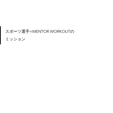
スポーツ選手×MENTOR WORKOUTの
ミッション