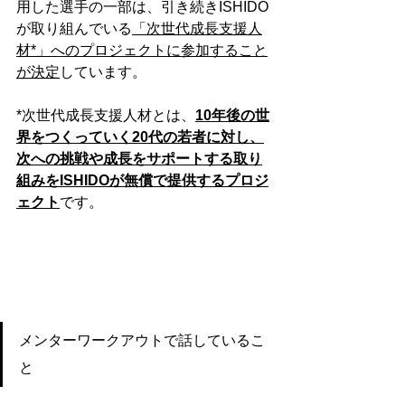
用した選手の一部は、引き続きISHIDO
が取り組んでいる
「次世代成長支援人
材*」へのプロジェクトに参加すること
が決定
しています。
*次世代成長支援人材とは、
10年後の世
界をつくっていく20代の若者に対し、
次への挑戦や成長をサポートする取り
組みをISHIDOが無償で提供するプロジ
ェクト
です。
メンターワークアウトで話しているこ
と