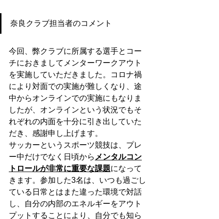
奈良クラブ担当者のコメント
今回、弊クラブに所属する選手とコー
チにおきましてメンターワークアウト
を実施していただきました。コロナ禍
により対面での実施が難しくなり、途
中からオンラインでの実施にもなりま
したが、オンラインという状況でもそ
れぞれの内面を十分に引き出していた
だき、感謝申し上げます。
サッカーというスポーツ競技は、プレ
ー中だけでなく日頃から
メンタルコン
トロールが非常に重要な課題
になって
きます。参加した3名は、いつも過ごし
ている日常とはまた違った環境で対話
し、自分の内部のエネルギーをアウト
プットすることにより、自分でも知ら