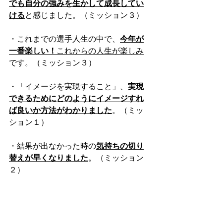
でも自分の強みを生かして成長してい
ける
と感じました。（ミッション３）
・これまでの選手人生の中で、
今年が
一番楽しい！
これからの人生が楽しみ
です。（ミッション３）
・「イメージを実現すること」、
実現
できるためにどのようにイメージすれ
ば良いか方法がわかりました
。（ミッ
ション１）
・結果が出なかった時の
気持ちの切り
替えが早くなりました
。（ミッション
２）