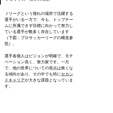
Ｊリーグという憧れの場所で活躍する
選手がいる一方で、今も、トップチー
ムに所属できず目標に向かって努力し
ている選手が数多く存在しています
（下図：プロサッカーリーグの構造参
照）。
選手各個人はビジョンが明確で、モチ
ベーション高く、努力家です。一方
で、他の世界についての視点は狭くな
る傾向があり、その中でも特に
セカン
ドキャリア
が大きな課題となっていま
す。