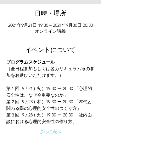
日時・場所
2021年9月21日 19:30 – 2021年9月30日 20:30
オンライン講義
イベントについて
プログラムスケジュール
（全日程参加もしくは各カリキュラム毎の参
加をお選びいただけます。）
第１回  9 / 21 ( 火 )  19:30 ー 20:30 「心理的
安全性は、なぜ今重要なのか」　  
第２回  9 / 23 ( 木 )  19:30 ー 20:30 「20代と
関わる際の心理的安全性のつくり方」  
第３回  9 / 28 ( 火 )  19:30 ー 20:30 「社内面
談における心理的安全性の作り方」  
さらに表示