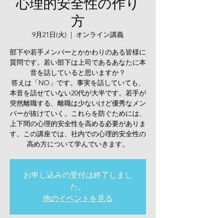
心理的安全性の作り
方
9月21日(火)
  |  
オンライン講義
部下や若手メンバーとかかわりのある皆様に
質問です。若い部下は上司であるあなたに本
音を話していると思いますか？
答えは「NO」です。事実を話していても、
本音を話せていない20代が大半です。若手が
突然離職する、離職は少ないけど優秀なメン
バーが抜けていく。これらを防ぐためには、
上下間の心理的安全性を高める必要がありま
す。この講座では、社内での心理的安全性の
高め方について学んでいきます。
お申し込みの受付は終了しまし
た。
他のイベントを見る