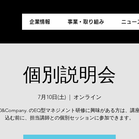
企業情報
事業・取り組み
ニュー
個別説明会
7月10日(土)
  |  
オンライン
R20&Company. のEQ型マネジメント研修に興味がある方は、講
込む前に、担当講師との個別セッションに参加できます。