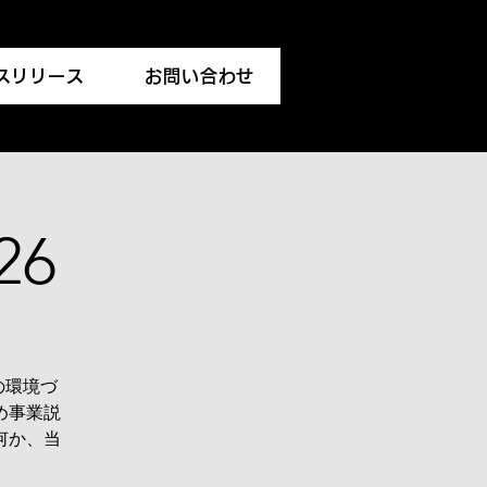
スリリース
お問い合わせ
26
の環境づ
め事業説
何か、当