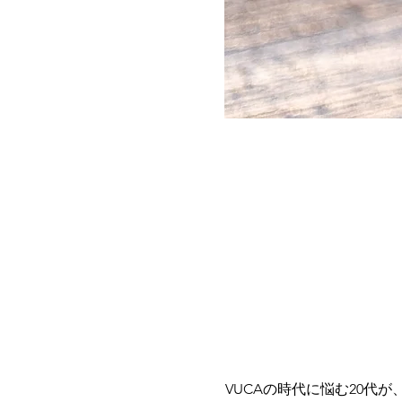
VUCAの時代に悩む20