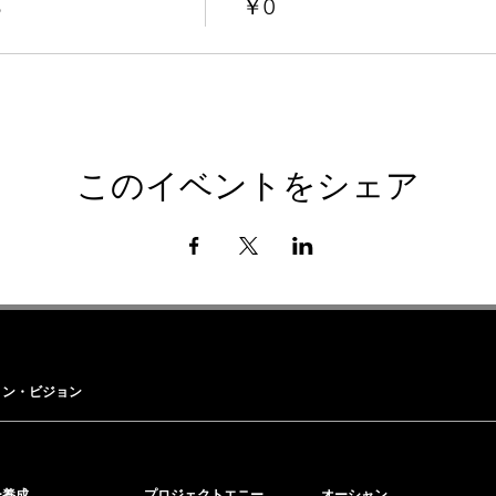
る
￥0
このイベントをシェア
ョン・ビジョン
ー養成
プロジェクトエニー
オーシャン