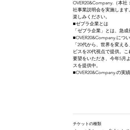
OVER20&Compan
社事業説明会を実施します
楽しみください。
■ゼブラ企業とは
「ゼブラ企業」とは、急成
■OVER20&Company.につ
「20代から、世界を変え
ビスを20代視点で提供。これ
要望をいただき、今年5月よ
スを提供中。
■OVER20&Company.の実
チケットの種類