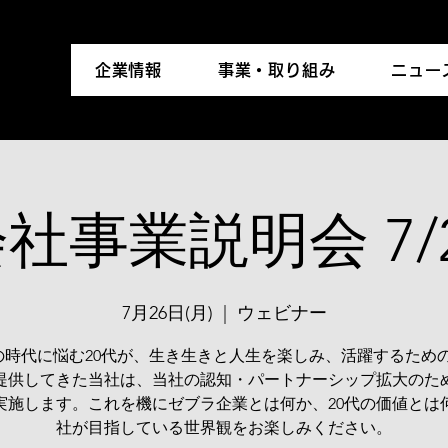
企業情報
事業・取り組み
ニュー
社事業説明会 7/
7月26日(月)
  |  
ウェビナー
Aの時代に悩む20代が、生き生きと人生を楽しみ、活躍するため
提供してきた当社は、当社の認知・パートナーシップ拡大のた
実施します。これを機にゼブラ企業とは何か、20代の価値とは
社が目指している世界観をお楽しみください。