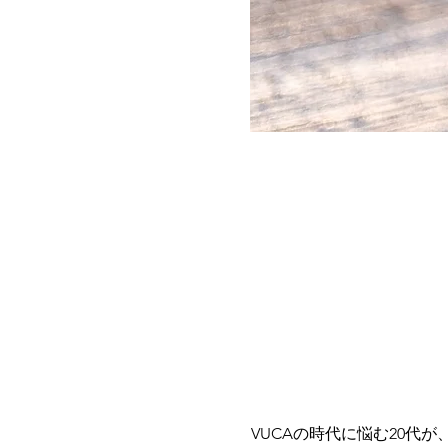
VUCAの時代に悩む20