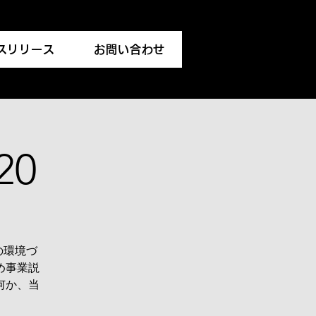
スリリース
お問い合わせ
20
の環境づ
め事業説
何か、当