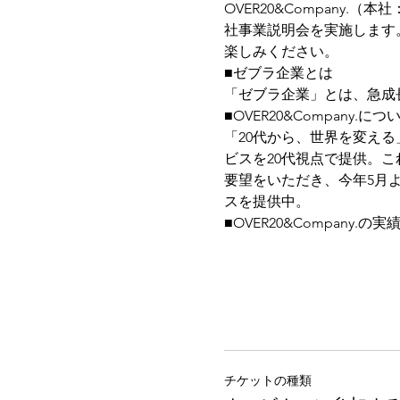
OVER20&Compan
社事業説明会を実施します
楽しみください。
■ゼブラ企業とは
「ゼブラ企業」とは、急成
■OVER20&Company.につ
「20代から、世界を変え
ビスを20代視点で提供。これ
要望をいただき、今年5月よ
スを提供中。
■OVER20&Company.の実
チケットの種類