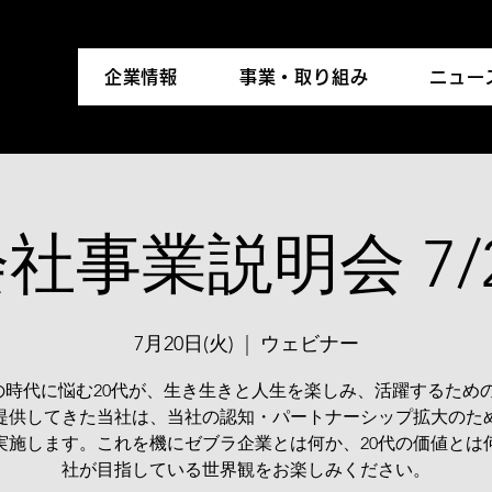
企業情報
事業・取り組み
ニュー
社事業説明会 7/
7月20日(火)
  |  
ウェビナー
Aの時代に悩む20代が、生き生きと人生を楽しみ、活躍するため
提供してきた当社は、当社の認知・パートナーシップ拡大のた
実施します。これを機にゼブラ企業とは何か、20代の価値とは
社が目指している世界観をお楽しみください。