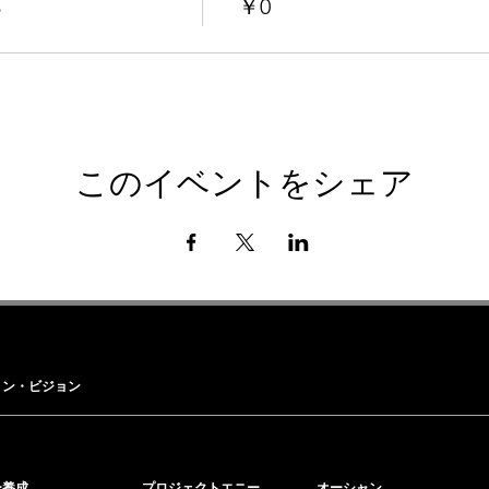
る
￥0
このイベントをシェア
ョン・ビジョン
ー養成
プロジェクトエニー
オーシャン