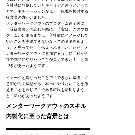
入社時に想像していたキャリアと違うというこ
とで、モチベーションが低下し転職を検討する
従業員の方がいました。
メンターワークアウトのプログラム終了後に、
当該従業員と面談した際に、「実は、このプロ
グラムが始まるまでは、入社前にイメージして
いたことを実現できないならこのまま辞めよ
う、と思ってた」と伝えられました。ただ、メ
ンターワークアウトに参加するうちに「私が会
社で本当にやりたいことが見えてきた！」と気
づきがあったようです。
イメージと異なったことで「できない環境」に
意識が向く状態から、本当にやりたいことを考
えることを通じて「今ある環境を活用しよう」
と、変化があったようです。
メンターワークアウトのスキル
内製化に至った背景とは