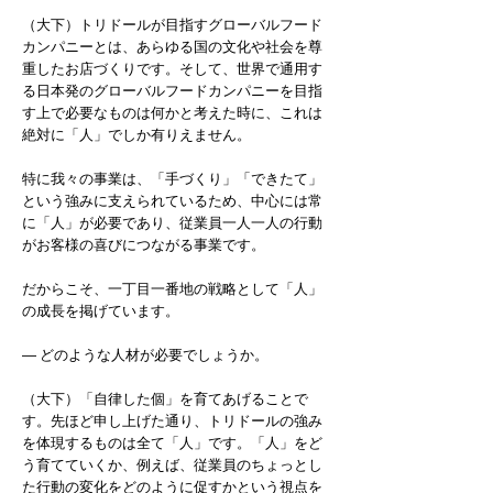
（大下）トリドールが目指すグローバルフード
カンパニーとは、あらゆる国の文化や社会を尊
重したお店づくりです。そして、世界で通用す
る日本発のグローバルフードカンパニーを目指
す上で必要なものは何かと考えた時に、これは
絶対に「人」でしか有りえません。
特に我々の事業は、「手づくり」「できたて」
という強みに支えられているため、中心には常
に「人」が必要であり、従業員一人一人の行動
がお客様の喜びにつながる事業です。
だからこそ、一丁目一番地の戦略として「人」
の成長を掲げています。
― どのような人材が必要でしょうか。
（大下）「自律した個」を育てあげることで
す。先ほど申し上げた通り、トリドールの強み
を体現するものは全て「人」です。「人」をど
う育てていくか、例えば、従業員のちょっとし
た行動の変化をどのように促すかという視点を