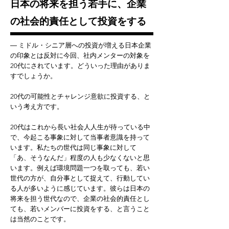
日本の将来を担う若手に、企業
の社会的責任として投資をする
― ミドル・シニア層への投資が増える日本企業
の印象とは反対に今回、社内メンターの対象を
20代にされています。どういった理由がありま
すでしょうか。
20代の可能性とチャレンジ意欲に投資する、と
いう考え方です。
20代はこれから長い社会人人生が待っている中
で、今起こる事象に対して当事者意識を持って
います。私たちの世代は同じ事象に対して
「あ、そうなんだ」程度の人も少なくないと思
います。例えば環境問題一つを取っても、若い
世代の方が、自分事として捉えて、行動してい
る人が多いように感じています。彼らは日本の
将来を担う世代なので、企業の社会的責任とし
ても、若いメンバーに投資をする、と言うこと
は当然のことです。