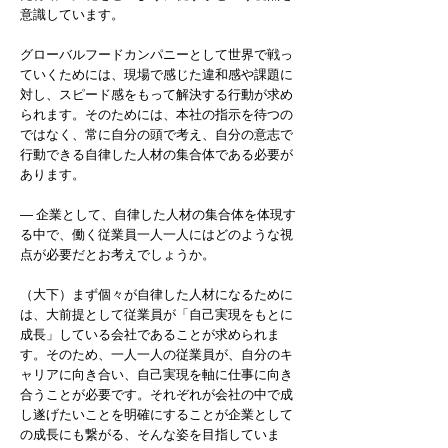
意識しています。
グローバルフードカンパニーとして世界で戦っ
ていくためには、現場で感じた違和感や課題に
対し、スピード感をもって解決する行動が求め
られます。そのためには、本社の指示を待つの
ではなく、常に自分の頭で考え、自分の意志で
行動できる自律した人材の集合体である必要が
あります。
― 企業として、自律した人材の集合体を体現す
る中で、働く従業員一人一人にはどのような視
点が必要だとお考えでしょうか。
（大下）まず個々が自律した人材になるために
は、大前提として従業員が「自己実現をもとに
成長」している会社であることが求められま
す。そのため、一人一人の従業員が、自分のキ
ャリアに向き合い、自己実現を軸に仕事に向き
合うことが必要です。それぞれが会社の中で成
し遂げたいことを明確にすることが企業として
の成長にも繋がる、そんな姿を目指していま