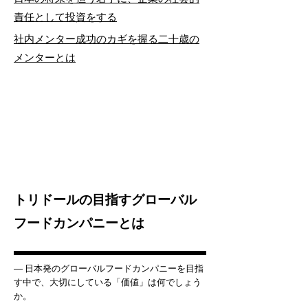
日本の将来を担う若手に、企業の社会的
責任として投資をする
社内メンター成功のカギを握る二十歳の
メンターとは
トリドールの目指すグローバル
フードカンパニーとは
― 日本発のグローバルフードカンパニーを目指
す中で、大切にしている「価値」は何でしょう
か。