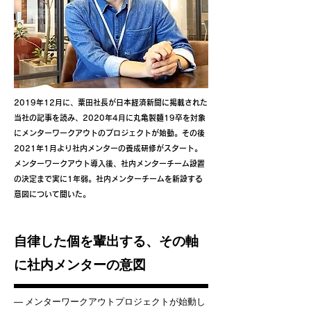
2019年12月に、粟田社長が日本経済新聞に掲載された
当社の記事を読み、2020年4月に丸亀製麺19卒を対象
にメンターワークアウトのプロジェクトが始動。その後
2021年1月より社内メンターの養成研修がスタート。
メンターワークアウト導入後、社内メンターチーム設置
の決定まで実に1年弱。社内メンターチームを新設する
意図について聞いた。
自律した個を輩出する、その軸
に社内メンターの意図
― メンターワークアウトプロジェクトが始動し