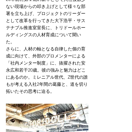
ない現場からの叩き上げとして様々な部
署を立ち上げ、プロジェクトのリーダー
として改革を行ってきた大下浩平・サス
テナブル推進室室長に、トリドールホー
ルディングスの人材育成について聞い
た。
さらに、人材の軸となる自律した個の育
成に向けて、外部のプロメンターによる
「社内メンター制度」に、抜擢された安
永広和若干20歳。彼の強みと魅力はどこ
にあるのか。ミレニアル世代、Z世代の誰
もが考える入社2年間の葛藤と、道を切り
拓いたその思考に迫る。