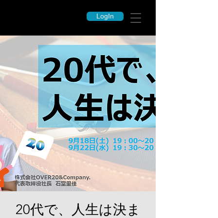
LogIn
20代で、人生は決ま