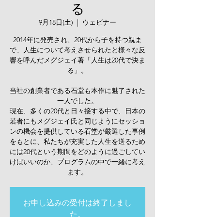
る
9月18日(土)
  |  
ウェビナー
2014年に発売され、20代から子を持つ親ま
で、人生について考えさせられたと様々な反
響を呼んだメグジェイ著「人生は20代で決ま
る」。
当社の創業者である石堂も本作に魅了された
一人でした。
現在、多くの20代と日々接する中で、日本の
若者にもメグジェイ氏と同じようにセッショ
ンの機会を提供している石堂が厳選した事例
をもとに、私たちが充実した人生を送るため
には20代という期間をどのように過ごしてい
けばいいのか、プログラムの中で一緒に考え
ます。
お申し込みの受付は終了しまし
た。