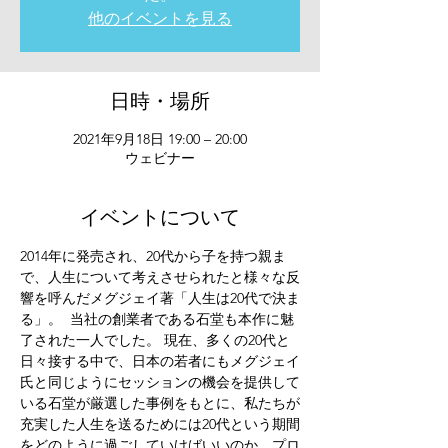
他のイベントを見る
日時・場所
2021年9月18日 19:00 – 20:00
ウェビナー
イベントについて
2014年に発売され、20代から子を持つ親ま
で、人生について考えさせられたと様々な反
響を呼んだメグジェイ著「人生は20代で決ま
る」。  当社の創業者である石堂も本作に魅
了された一人でした。 現在、多くの20代と
日々接する中で、日本の若者にもメグジェイ
氏と同じようにセッションの機会を提供して
いる石堂が厳選した事例をもとに、私たちが
充実した人生を送るためには20代という期間
をどのように過ごしていけばいいのか、プロ